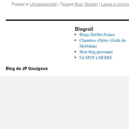
Posted in
Uncategorized
|
Tagged
Bug
,
Docker
|
Leave a comm
Blogroll
Blogs DotNet-France
Chambres d'hôtes (Golfe du
Morbihan)
Mon blog personnel
Un MVP à MGDIS
Blog de JP Gouigoux