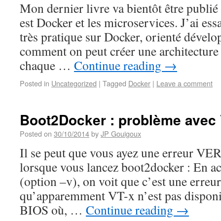
Mon dernier livre va bientôt être publié
est Docker et les microservices. J’ai essa
très pratique sur Docker, orienté dével
comment on peut créer une architecture
chaque …
Continue reading
→
Posted in
Uncategorized
|
Tagged
Docker
|
Leave a comment
Boot2Docker : problème avec
Posted on
30/10/2014
by
JP Gouigoux
Il se peut que vous ayez une erre
lorsque vous lancez boot2docker : En ac
(option –v), on voit que c’est une erreur 
qu’apparemment VT-x n’est pas disponib
BIOS où, …
Continue reading
→