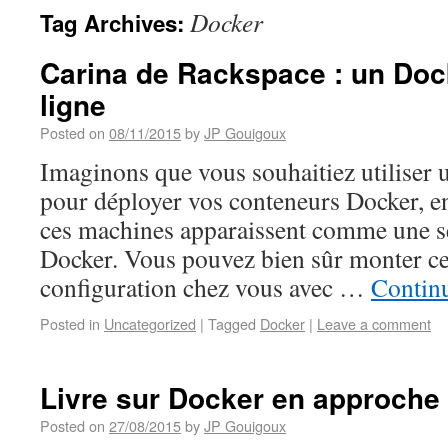
Docker
Tag Archives:
Carina de Rackspace : un Do
ligne
Posted on
08/11/2015
by
JP Gouigoux
Imaginons que vous souhaitiez utiliser 
pour déployer vos conteneurs Docker, en
ces machines apparaissent comme une s
Docker. Vous pouvez bien sûr monter ce
configuration chez vous avec …
Contin
Posted in
Uncategorized
|
Tagged
Docker
|
Leave a comment
Livre sur Docker en approche
Posted on
27/08/2015
by
JP Gouigoux