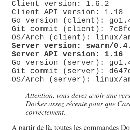
Client version: 1.6.2
Client API version: 1.18
Go version (client): go1.
Git commit (client): 7c8f
OS/Arch (client): linux/a
Server version: swarm/0.4
Server API version: 1.16
Go version (server): go1.
Git commit (server): d647
OS/Arch (server): linux/a
Attention, vous devez avoir une vers
Docker assez récente pour que Cari
correctement.
A partir de là, toutes les commandes Do