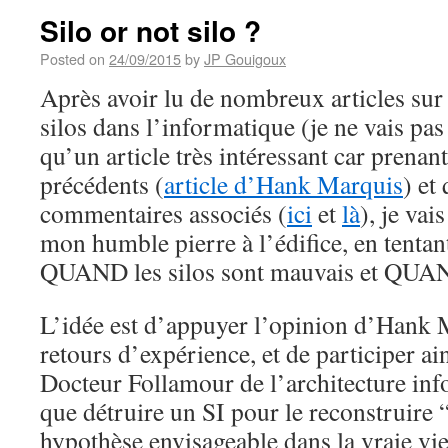
Silo or not silo ?
Posted on
24/09/2015
by
JP Gouigoux
Après avoir lu de nombreux articles sur
silos dans l’informatique (je ne vais pas f
qu’un article très intéressant car prenan
précédents (
article d’Hank Marquis
) et
commentaires associés (
ici
et
là
), je vai
mon humble pierre à l’édifice, en tentan
QUAND les silos sont mauvais et QUAND
L’idée est d’appuyer l’opinion d’Hank 
retours d’expérience, et de participer ain
Docteur Follamour de l’architecture in
que détruire un SI pour le reconstruire
hypothèse envisageable dans la vraie vie