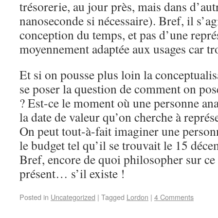
trésorerie, au jour près, mais dans d’aut
nanoseconde si nécessaire). Bref, il s’
conception du temps, et pas d’une repré
moyennement adaptée aux usages car tr
Et si on pousse plus loin la conceptualisa
se poser la question de comment on pose
? Est-ce le moment où une personne anal
la date de valeur qu’on cherche à représ
On peut tout-à-fait imaginer une person
le budget tel qu’il se trouvait le 15 déce
Bref, encore de quoi philosopher sur ce 
présent… s’il existe !
Posted in
Uncategorized
|
Tagged
Lordon
|
4 Comments