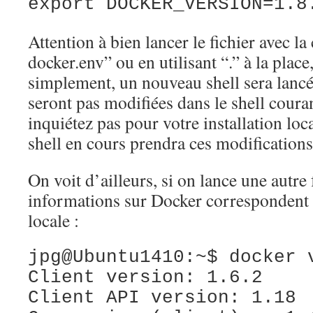
export DOCKER_VERSION=1.8
Attention à bien lancer le fichier avec 
docker.env” ou en utilisant “.” à la place
simplement, un nouveau shell sera lancé 
seront pas modifiées dans le shell coura
inquiétez pas pour votre installation loc
shell en cours prendra ces modifications
On voit d’ailleurs, si on lance une autre 
informations sur Docker correspondent à
locale :
jpg@Ubuntu1410:~$ docker 
Client version: 1.6.2
Client API version: 1.18