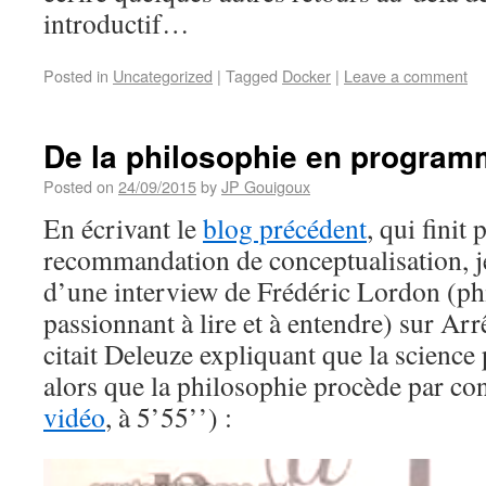
introductif…
Posted in
Uncategorized
|
Tagged
Docker
|
Leave a comment
De la philosophie en program
Posted on
24/09/2015
by
JP Gouigoux
En écrivant le
blog précédent
, qui finit 
recommandation de conceptualisation, j
d’une interview de Frédéric Lordon (ph
passionnant à lire et à entendre) sur Arr
citait Deleuze expliquant que la science
alors que la philosophie procède par co
vidéo
, à 5’55’’) :